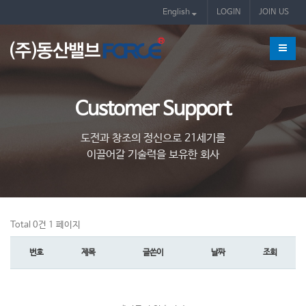
English
LOGIN
JOIN US
Customer Support
도전과 창조의 정신으로 21세기를
이끌어갈 기술력을 보유한 회사
Total 0건
1 페이지
번호
제목
글쓴이
날짜
조회