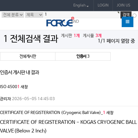
English
LOGIN
JOIN US
OR
AND
게시판
1개
게시물
3개
1 전체검색 결과
1/1 페이지 열람 중
전체게시판
인증서
3
인증서 게시판 내 결과
ISO 4500
1
새창
관리자
2026-05-05 14:45:03
CERTIFICATE OF REGISTERATION (Cryogenic Ball Valve)_
1
새창
CERTIFICATE OF REGISTERATION - KOGAS CRYOGENIC BALL
VALVE(Below 2 Inch)