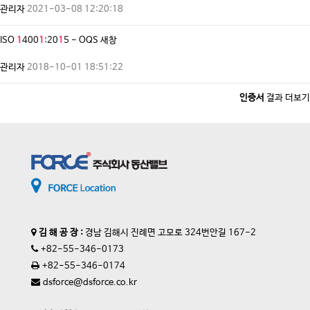
관리자
2021-03-08 12:20:18
ISO
1
400
1
:20
1
5 - OQS
새창
관리자
2018-10-01 18:51:22
인증서
결과 더보기
김 해 공 장 :
경남 김해시 진례면 고모로 324번안길 167-2
+82-55-346-0173
+82-55-346-0174
dsforce@dsforce.co.kr