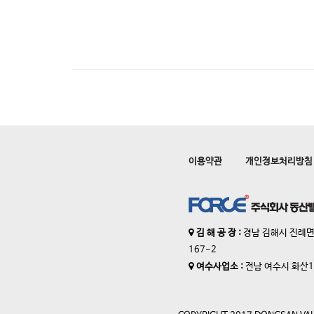
이용약관
개인정보처리방침
김 해 공 장 :
경남 김해시 진례면
167-2
여수사업소 :
전남 여수시 화산1