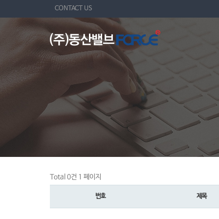
CONTACT US
Total 0건
1 페이지
번호
제목