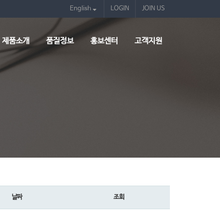
English
LOGIN
JOIN US
제품소개
품질정보
홍보센터
고객지원
날짜
조회