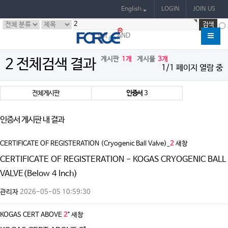
English
LOGIN
JOIN US
OR
AND
게시판
1개
게시물
3개
2 전체검색 결과
1/1 페이지 열람 중
전체게시판
인증서
3
인증서 게시판 내 결과
CERTIFICATE OF REGISTERATION (Cryogenic Ball Valve)_
2
새창
CERTIFICATE OF REGISTERATION - KOGAS CRYOGENIC BALL
VALVE(Below 4 Inch)
관리자
2026-05-05 10:59:30
KOGAS CERT ABOVE
2
"
새창