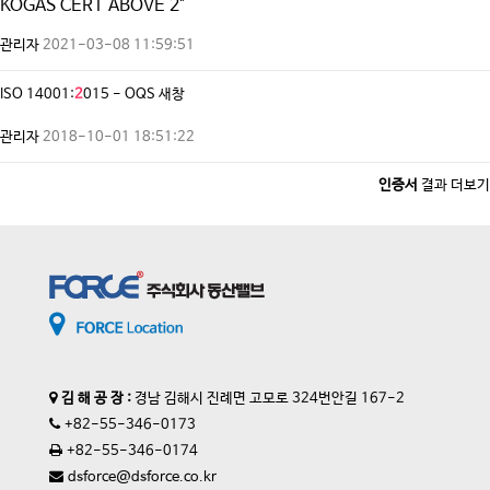
KOGAS CERT ABOVE 2"
관리자
2021-03-08 11:59:51
ISO 14001:
2
015 - OQS
새창
관리자
2018-10-01 18:51:22
인증서
결과 더보기
김 해 공 장 :
경남 김해시 진례면 고모로 324번안길 167-2
+82-55-346-0173
+82-55-346-0174
dsforce@dsforce.co.kr